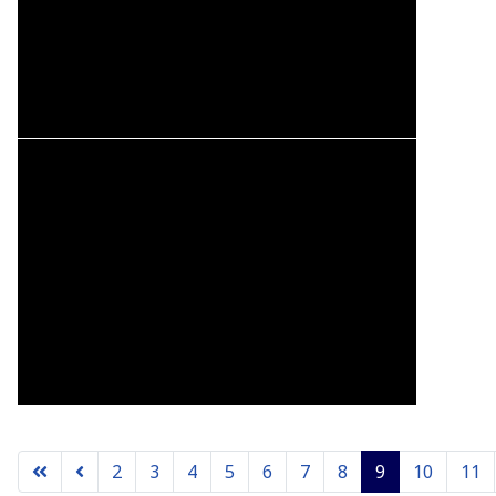
2
3
4
5
6
7
8
9
10
11
Seite 9 von 11