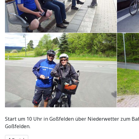
Start um 10 Uhr in Goßfelden über Niederwetter zum Ba
Goßfelden.